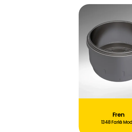
Fren
1348
Farklı Mod