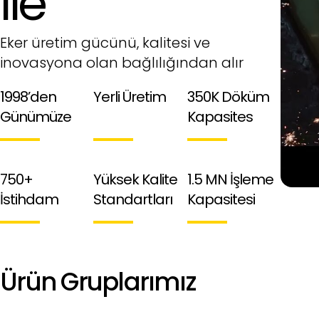
ile
Eker üretim gücünü, kalitesi ve
inovasyona olan bağlılığından alır
1998’den
Yerli Üretim
350K Döküm
Günümüze
Kapasites
750+
Yüksek Kalite
1.5 MN İşleme
İstihdam
Standartları
Kapasitesi
Ürün Gruplarımız