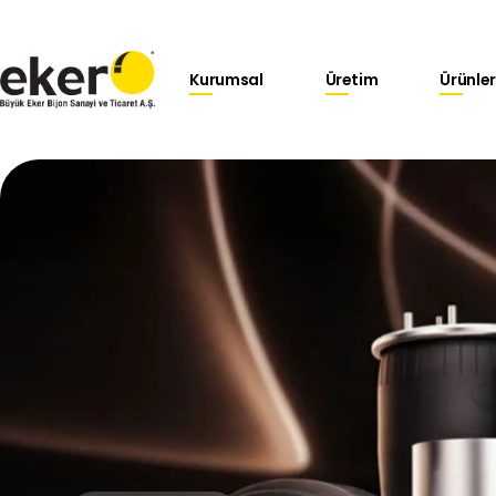
Kurumsal
Üretim
Ürünler