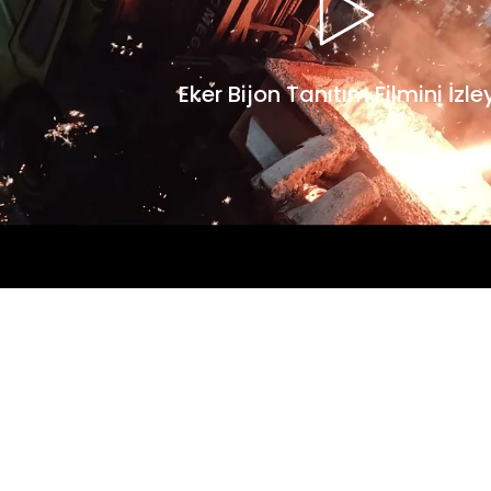
Eker Bijon Tanıtım Filmini İzle