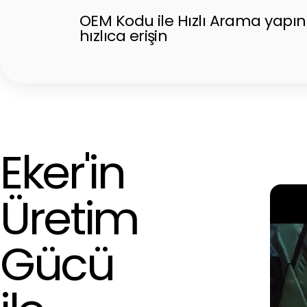
OEM Kodu ile Hızlı Arama yapın
hızlıca erişin
Eker'in
Üretim
Gücü