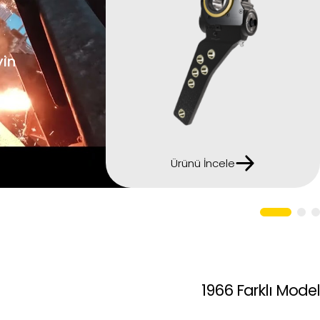
yin
Ürünü İncele
1966
Farklı Model