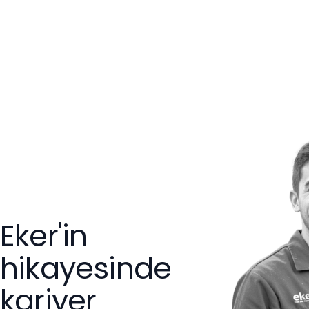
Eker'in
hikayesinde
kariyer