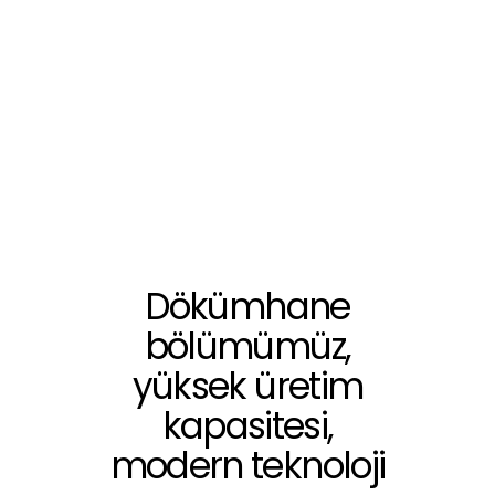
Dökümhane
Dökümhane
bölümümüz,
yüksek üretim
kapasitesi,
modern teknoloji