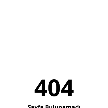
404
Sayfa Bulunamadı