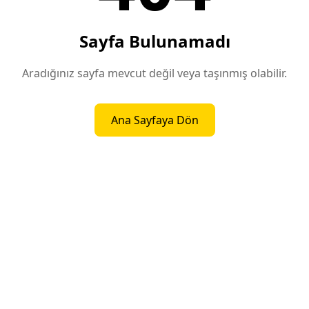
Sayfa Bulunamadı
Aradığınız sayfa mevcut değil veya taşınmış olabilir.
Ana Sayfaya Dön