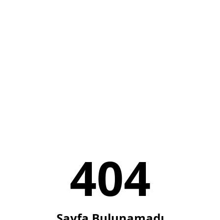
404
Sayfa Bulunamadı