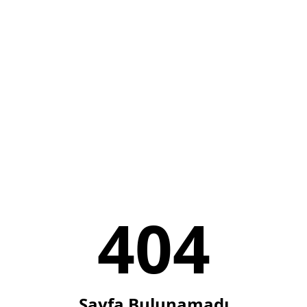
404
Sayfa Bulunamadı